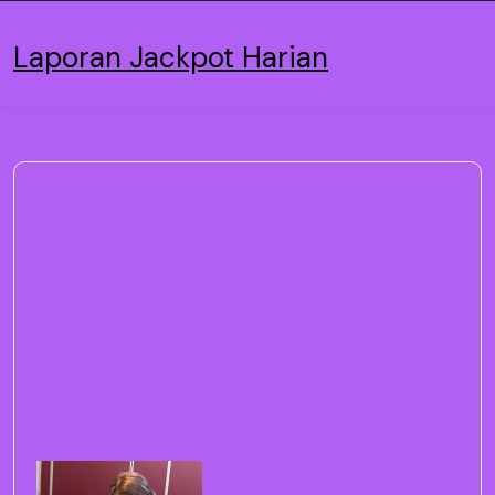
Skip
to
Laporan Jackpot Harian
content