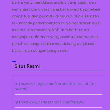
berita yang mendalam, analisis yang tajam, dan
semangat komunitas yang berapi-api bagi pelajar,
orang tua, dan pendidik di seluruh dunia. Dengan
fokus pada perkembangan dunia pendidikan lokal
maupun internasional, KDP-Info hadir untuk
menyajikan informasi yang inspiratif, akurat, dan
penuh semangat dalam mendukung perjalanan
belajar dan pengembangan diri.
Situs Resmi
https://oko-logic.com/koroneiki-olive-oil-for-
health/
https://www.osrfasteners.com/design