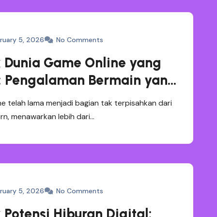
ruary 5, 2026
No Comments
 Dunia Game Online yang
: Pengalaman Bermain yang
di Jawa11
e telah lama menjadi bagian tak terpisahkan dari
n, menawarkan lebih dari…
ruary 5, 2026
No Comments
Potensi Hiburan Digital: