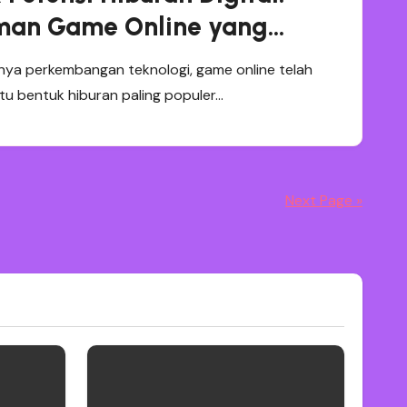
man Game Online yang
di Jawa11
nya perkembangan teknologi, game online telah
tu bentuk hiburan paling populer…
Next Page »