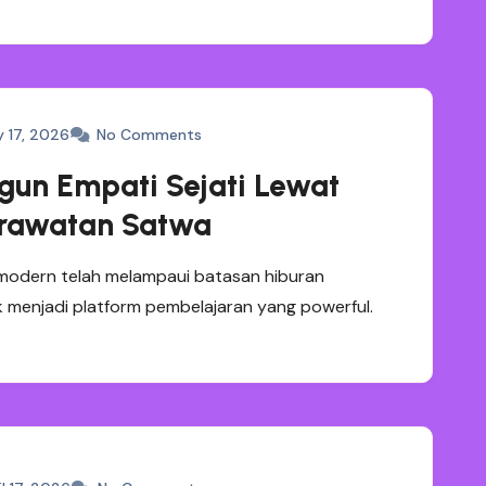
 17, 2026
No Comments
n Empati Sejati Lewat
rawatan Satwa
 modern telah melampaui batasan hiburan
k menjadi platform pembelajaran yang powerful.