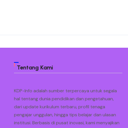
Skip
to
content
Tentang Kami
KDP-Info adalah sumber terpercaya untuk segala
hal tentang dunia pendidikan dan pengetahuan,
dari update kurikulum terbaru, profil tenaga
pengajar unggulan, hingga tips belajar dan ulasan
institusi. Berbasis di pusat inovasi, kami menyajikan