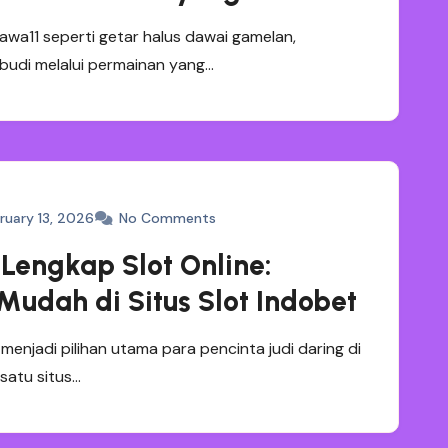
h Akal Bud
awa11 seperti getar halus dawai gamelan,
budi melalui permainan yang…
ruary 13, 2026
No Comments
Lengkap Slot Online:
udah di Situs Slot Indobet
h menjadi pilihan utama para pencinta judi daring di
 satu situs…