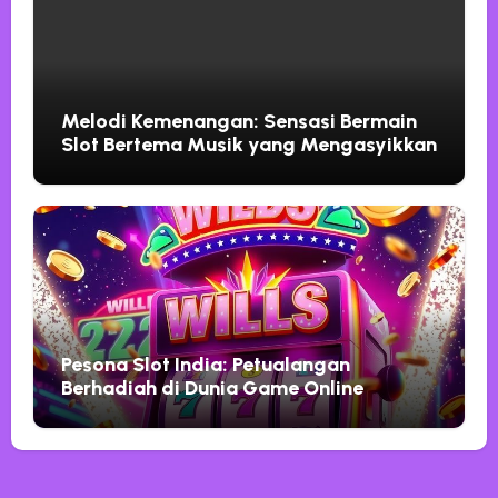
Melodi Kemenangan: Sensasi Bermain
Slot Bertema Musik yang Mengasyikkan
Pesona Slot India: Petualangan
Berhadiah di Dunia Game Online