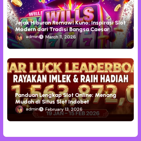
Jejak Hiburan Romawi Kuno: Inspirasi Slot
Modern dari Tradisi Bangsa Caesar
admin
March 11, 2026
Panduan Lengkap Slot Online: Menang
Mudah di Situs Slot Indobet
admin
February 13, 2026