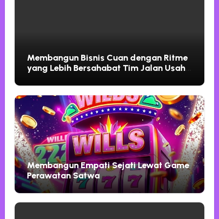
https://familiesnorthwest.org/
Membangun Bisnis Cuan dengan Ritme
yang Lebih Bersahabat Tim Jalan Usaha
10 Mei 2026
Membangun Empati Sejati Lewat Game
Perawatan Satwa