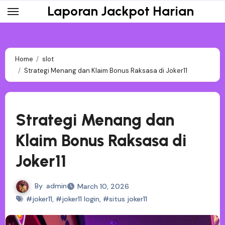
Skip
Laporan Jackpot Harian
to
content
Home
slot
Strategi Menang dan Klaim Bonus Raksasa di Joker11
Strategi Menang dan
Klaim Bonus Raksasa di
Joker11
By
admin
March 10, 2026
#joker11
,
#joker11 login
,
#situs joker11