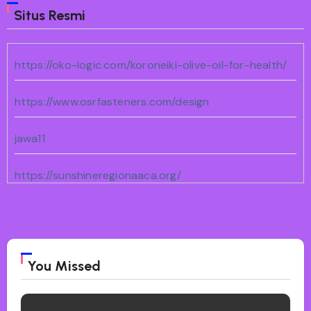
Situs Resmi
https://oko-logic.com/koroneiki-olive-oil-for-health/
https://www.osrfasteners.com/design
jawa11
https://sunshineregionaaca.org/
https://dammam-cleaning.com/
bento11
You Missed
https://www.geocities.ws/cenat/joker11/